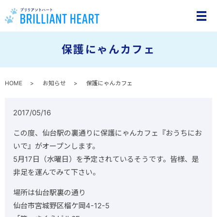
メ
保護にゃんカフェ
HOME
お知らせ
保護にゃんカフェ
2017/05/16
この度、仙台駅の裏通りに保護にゃんカフェ『おうちにお
いで』がオープンします。
5月17日（水曜日）を予定されているそうです。皆様、是
非足を運んでみて下さい。
場所は仙台駅裏の通り
仙台市宮城野区榴ケ岡4-12-5