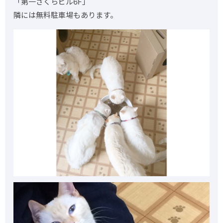
「第一さくらビル6F」
隣には無料駐車場もあります。